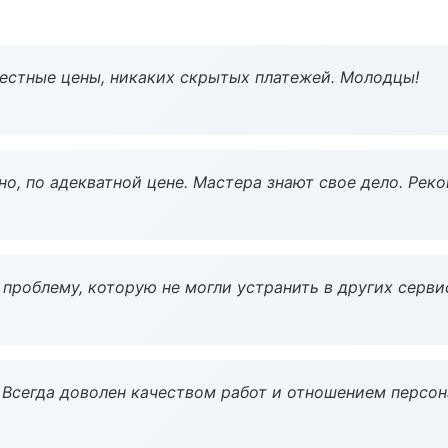
Честные цены, никаких скрытых платежей. Молодцы!
но, по адекватной цене. Мастера знают свое дело. Рек
проблему, которую не могли устранить в других серви
Всегда доволен качеством работ и отношением персон