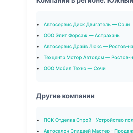
Компании в регионе: Южный
Автосервис Диск Двигатель — Сочи
ООО Элит Форсаж — Астрахань
Автосервис Драйв Люкс — Ростов-н
Техцентр Мотор Автодом — Ростов-
ООО Мобил Техно — Сочи
Другие компании
ПСК Отделка Строй - Устройство по
Автосалон Спидвей Мастер - Продаж