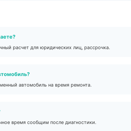
маете?
ичный расчет для юридических лиц, рассрочка.
втомобиль?
дменный автомобиль на время ремонта.
?
очное время сообщим после диагностики.