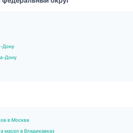
 федеральный округ
а-Дону
на-Дону
лов в Москва
а масел в Владикавказ