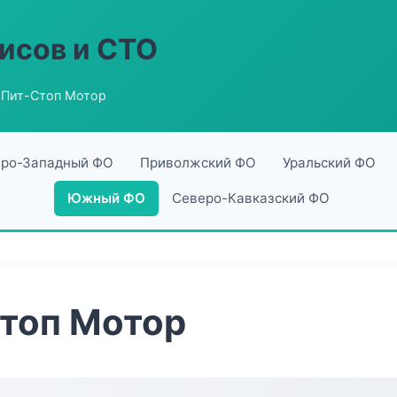
исов и СТО
 Пит-Стоп Мотор
ро-Западный ФО
Приволжский ФО
Уральский ФО
Южный ФО
Северо-Кавказский ФО
Стоп Мотор