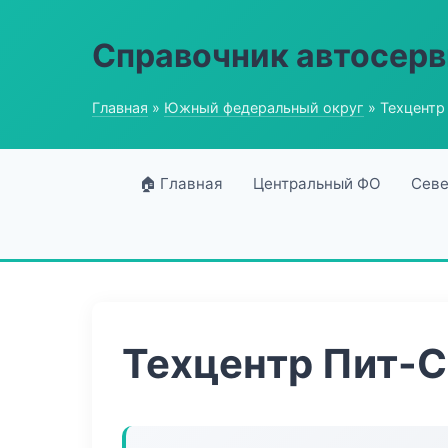
Справочник автосерв
Главная
»
Южный федеральный округ
» Техцентр
🏠 Главная
Центральный ФО
Севе
Техцентр Пит-