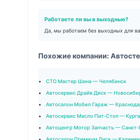
Работаете ли вы в выходные?
Да, мы работаем без выходных для ва
Похожие компании: Автост
СТО Мастер Шина — Челябинск
Автосервис Драйв Диск — Новосиби
Автосалон Мобил Гараж — Краснода
Автосервис Масло Пит-Стоп — Курга
Автоцентр Мотор Запчасть — Санкт-
Автосалон Премиум Диск — Калинин