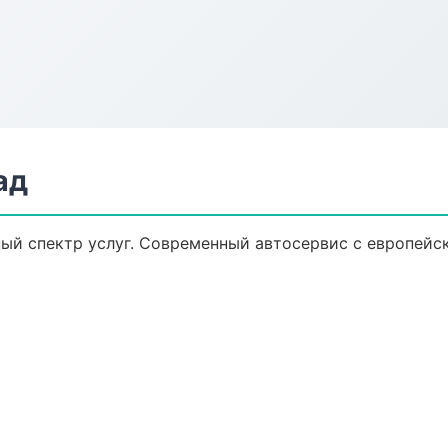
ад
ный спектр услуг. Современный автосервис с европейс