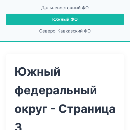
Дальневосточный ФО
Южный ФО
Северо-Кавказский ФО
Южный
федеральный
округ - Страница
3