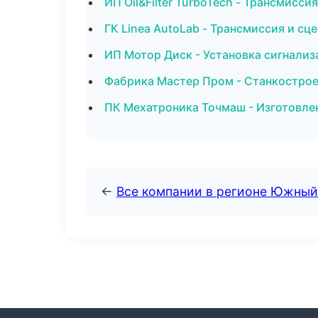
ИП Oil&Filter TurboTech - Трансмисс
ГК Linea AutoLab - Трансмиссия и сц
ИП Мотор Диск - Установка сигнализ
Фабрика Мастер Пром - Станкострое
ПК Мехатроника Точмаш - Изготовле
←
Все компании в регионе Южный