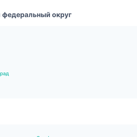
 федеральный округ
град