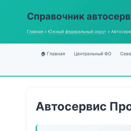
Справочник автосерв
Главная
»
Южный федеральный округ
» Автосерв
🏠 Главная
Центральный ФО
Севе
Автосервис Про