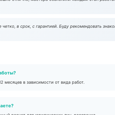
 четко, в срок, с гарантией. Буду рекомендовать знак
работы?
2 месяцев в зависимости от вида работ.
маете?