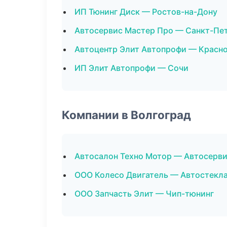
ИП Тюнинг Диск — Ростов-на-Дону
Автосервис Мастер Про — Санкт-Пе
Автоцентр Элит Автопрофи — Красн
ИП Элит Автопрофи — Сочи
Компании в Волгоград
Автосалон Техно Мотор — Автосерв
ООО Колесо Двигатель — Автостекл
ООО Запчасть Элит — Чип-тюнинг