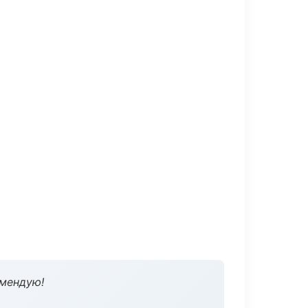
омендую!