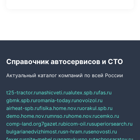
Справочник автосервисов и СТО
Актуальный каталог компаний по всей России
t25-tractor.ru
nashicveti.ru
alutex.spb.ru
fas.ru
gbmk.spb.ru
romania-today.ru
novoizol.ru
airheat-spb.ru
fisika.home.nov.ru
orakul.spb.ru
demo.home.nov.ru
mnso.ru
home.nov.ru
cemko.ru
comp-land.org
7gazet.ru
bicom-oil.ru
superiorsearch.ru
bulgarianedvizhimost.ru
sn-hram.ru
senovosti.ru
fexer.ru
snite-mebel.ru
anamvkusno.ru
technosaratov.ru