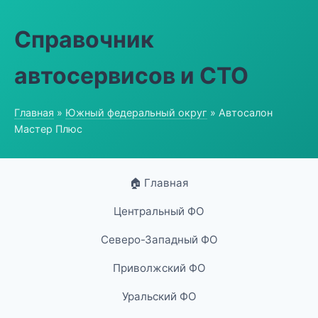
Справочник
автосервисов и СТО
Главная
»
Южный федеральный округ
» Автосалон
Мастер Плюс
🏠 Главная
Центральный ФО
Северо-Западный ФО
Приволжский ФО
Уральский ФО