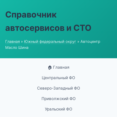
Справочник
автосервисов и СТО
Главная
»
Южный федеральный округ
» Автоцентр
Масло Шина
🏠 Главная
Центральный ФО
Северо-Западный ФО
Приволжский ФО
Уральский ФО