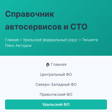
Справочник
автосервисов и СТО
Главная
»
Уральский федеральный округ
» Техцентр
Плюс Автодом
🏠 Главная
Центральный ФО
Северо-Западный ФО
Приволжский ФО
Уральский ФО