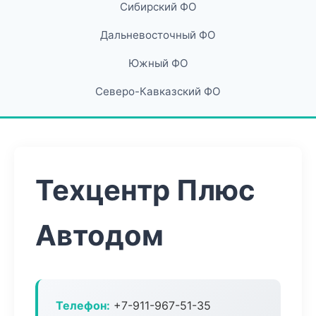
Сибирский ФО
Дальневосточный ФО
Южный ФО
Северо-Кавказский ФО
Техцентр Плюс
Автодом
Телефон:
+7-911-967-51-35