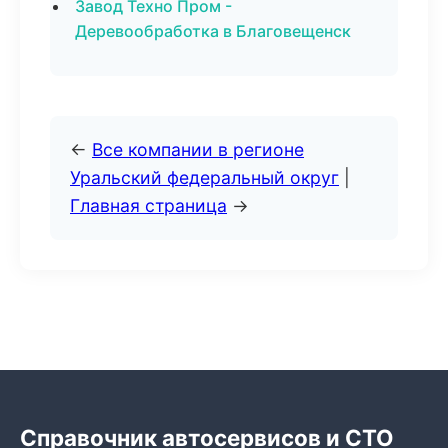
Завод Техно Пром -
Деревообработка в Благовещенск
←
Все компании в регионе
Уральский федеральный округ
|
Главная страница
→
Справочник автосервисов и СТО