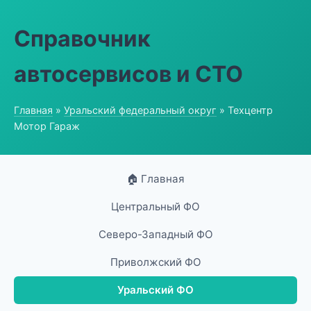
Справочник
автосервисов и СТО
Главная
»
Уральский федеральный округ
» Техцентр
Мотор Гараж
🏠 Главная
Центральный ФО
Северо-Западный ФО
Приволжский ФО
Уральский ФО