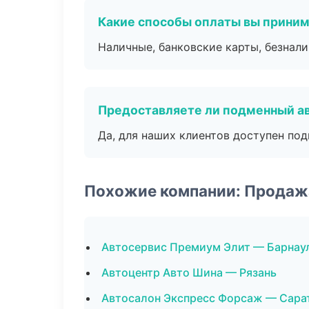
Какие способы оплаты вы прини
Наличные, банковские карты, безнал
Предоставляете ли подменный а
Да, для наших клиентов доступен по
Похожие компании: Продаж
Автосервис Премиум Элит — Барнау
Автоцентр Авто Шина — Рязань
Автосалон Экспресс Форсаж — Сара