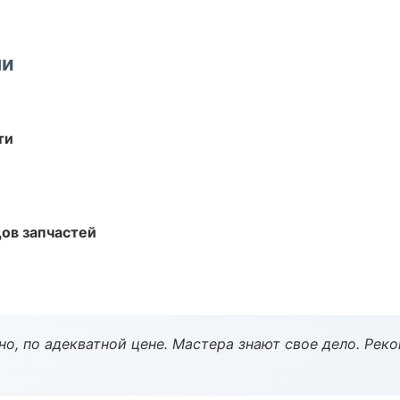
ми
ти
ов запчастей
но, по адекватной цене. Мастера знают свое дело. Рек