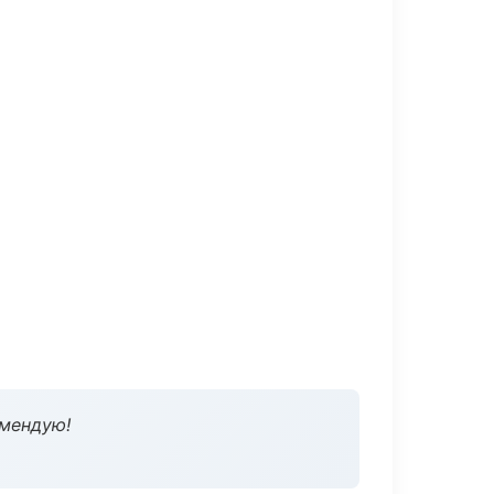
омендую!