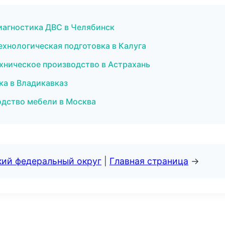
диагностика ДВС в Челябинск
ехнологическая подготовка в Калуга
хническое производство в Астрахань
ка в Владикавказ
дство мебели в Москва
кий федеральный округ
|
Главная страница
→