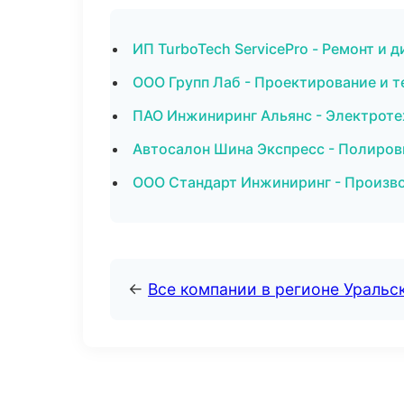
ИП TurboTech ServicePro - Ремонт и 
ООО Групп Лаб - Проектирование и т
ПАО Инжиниринг Альянс - Электроте
Автосалон Шина Экспресс - Полиров
ООО Стандарт Инжиниринг - Произво
←
Все компании в регионе Уральс