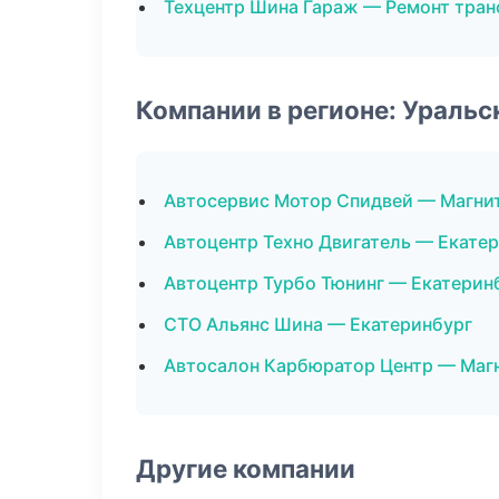
Техцентр Шина Гараж — Ремонт тра
Компании в регионе: Ураль
Автосервис Мотор Спидвей — Магни
Автоцентр Техно Двигатель — Екате
Автоцентр Турбо Тюнинг — Екатерин
СТО Альянс Шина — Екатеринбург
Автосалон Карбюратор Центр — Маг
Другие компании