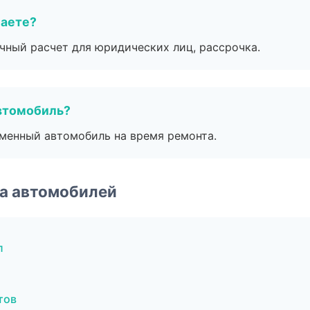
маете?
ичный расчет для юридических лиц, рассрочка.
втомобиль?
дменный автомобиль на время ремонта.
а автомобилей
л
тов