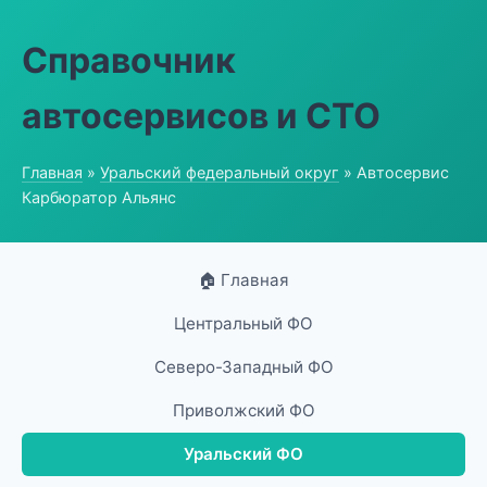
Справочник
автосервисов и СТО
Главная
»
Уральский федеральный округ
» Автосервис
Карбюратор Альянс
🏠 Главная
Центральный ФО
Северо-Западный ФО
Приволжский ФО
Уральский ФО