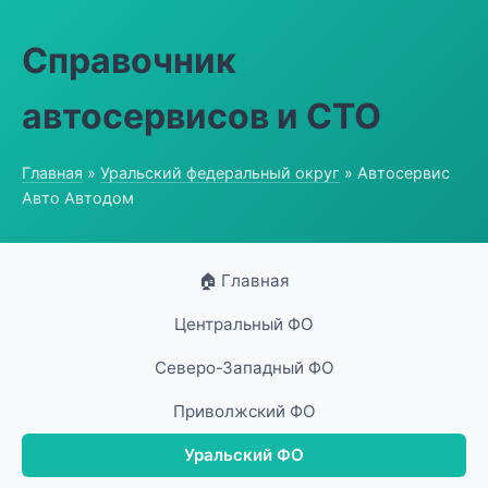
Справочник
автосервисов и СТО
Главная
»
Уральский федеральный округ
» Автосервис
Авто Автодом
🏠 Главная
Центральный ФО
Северо-Западный ФО
Приволжский ФО
Уральский ФО