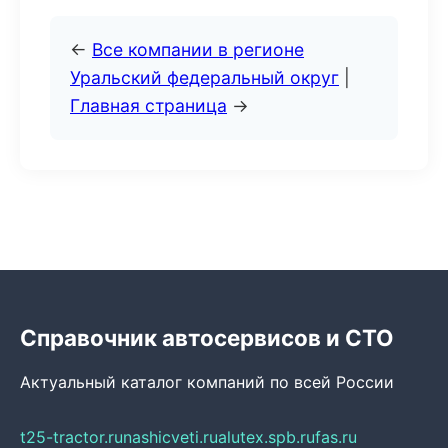
←
Все компании в регионе
Уральский федеральный округ
|
Главная страница
→
Справочник автосервисов и СТО
Актуальный каталог компаний по всей России
t25-tractor.ru
nashicveti.ru
alutex.spb.ru
fas.ru