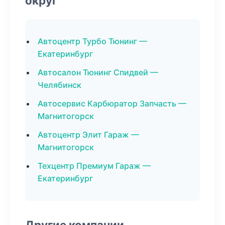
округ
Автоцентр Турбо Тюнинг —
Екатеринбург
Автосалон Тюнинг Спидвей —
Челябинск
Автосервис Карбюратор Запчасть —
Магнитогорск
Автоцентр Элит Гараж —
Магнитогорск
Техцентр Премиум Гараж —
Екатеринбург
Другие компании