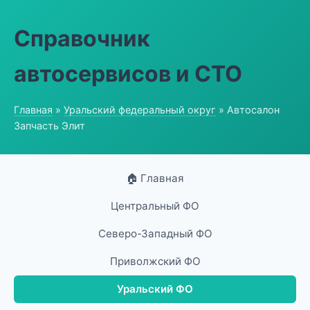
Справочник
автосервисов и СТО
Главная
»
Уральский федеральный округ
» Автосалон
Запчасть Элит
🏠 Главная
Центральный ФО
Северо-Западный ФО
Приволжский ФО
Уральский ФО