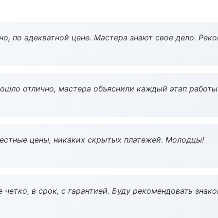
но, по адекватной цене. Мастера знают свое дело. Рек
рошло отлично, мастера объяснили каждый этап работы
Честные цены, никаких скрытых платежей. Молодцы!
 четко, в срок, с гарантией. Буду рекомендовать знак