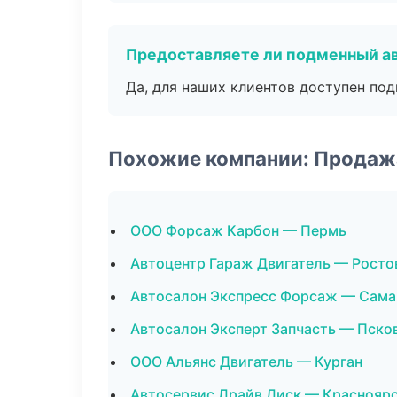
Предоставляете ли подменный а
Да, для наших клиентов доступен по
Похожие компании: Продаж
ООО Форсаж Карбон — Пермь
Автоцентр Гараж Двигатель — Росто
Автосалон Экспресс Форсаж — Сама
Автосалон Эксперт Запчасть — Пско
ООО Альянс Двигатель — Курган
Автосервис Драйв Диск — Краснояр