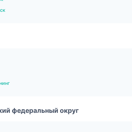
ск
нинг
ский федеральный округ