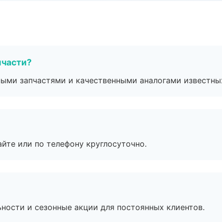
пчасти?
ными запчастями и качественными аналогами известны
айте или по телефону круглосуточно.
ьности и сезонные акции для постоянных клиентов.