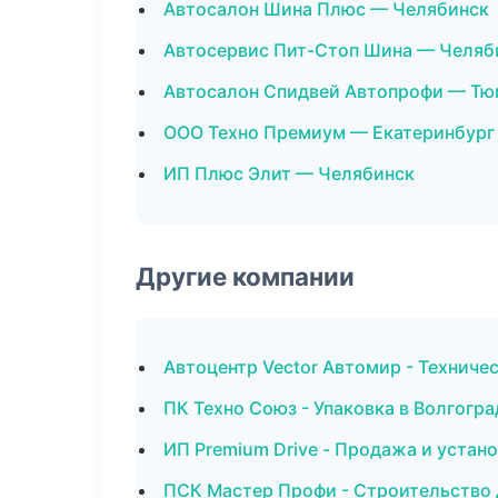
Автосалон Шина Плюс — Челябинск
Автосервис Пит-Стоп Шина — Челяб
Автосалон Спидвей Автопрофи — Тю
ООО Техно Премиум — Екатеринбург
ИП Плюс Элит — Челябинск
Другие компании
Автоцентр Vector Автомир - Техниче
ПК Техно Союз - Упаковка в Волгогра
ИП Premium Drive - Продажа и уста
ПСК Мастер Профи - Строительство 