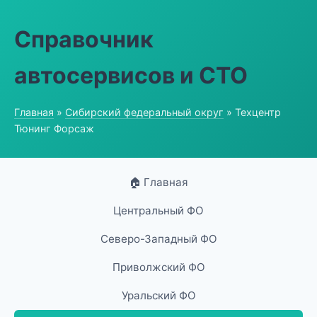
Справочник
автосервисов и СТО
Главная
»
Сибирский федеральный округ
» Техцентр
Тюнинг Форсаж
🏠 Главная
Центральный ФО
Северо-Западный ФО
Приволжский ФО
Уральский ФО