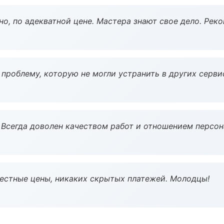
но, по адекватной цене. Мастера знают свое дело. Рек
проблему, которую не могли устранить в других серви
Всегда доволен качеством работ и отношением персон
Честные цены, никаких скрытых платежей. Молодцы!