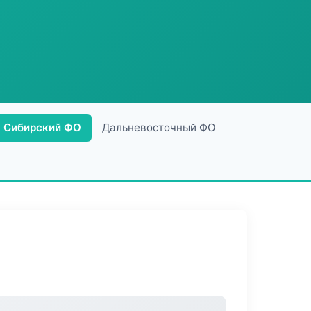
Сибирский ФО
Дальневосточный ФО