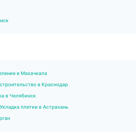
мск
пление в Махачкала
строительство в Краснодар
а в Челябинск
Укладка плитки в Астрахань
рган