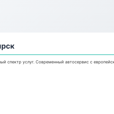
ярск
ный спектр услуг. Современный автосервис с европей