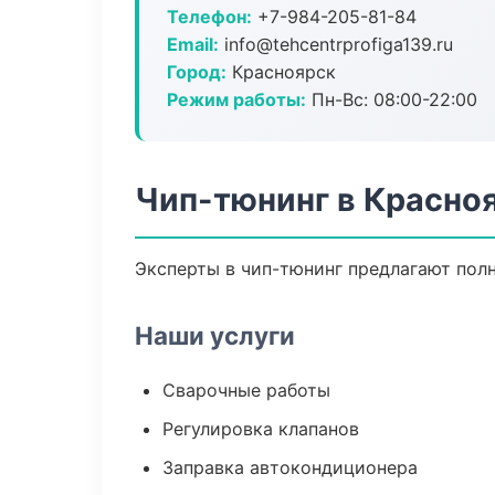
Телефон:
+7-984-205-81-84
Email:
info@tehcentrprofiga139.ru
Город:
Красноярск
Режим работы:
Пн-Вс: 08:00-22:00
Чип-тюнинг в Красно
Эксперты в чип-тюнинг предлагают пол
Наши услуги
Сварочные работы
Регулировка клапанов
Заправка автокондиционера