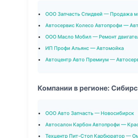
ООО Запчасть Спидвей — Продажа м
Автосервис Колесо Автопрофи — Ав
ООО Масло Мобил — Ремонт двигате
ИП Профи Альянс — Автомойка
Автоцентр Авто Премиум — Автосер
Компании в регионе: Сибир
ООО Авто Запчасть — Новосибирск
Автосалон Карбон Автопрофи — Кра
Техцентр Пит-Стоп Карбюратор — О