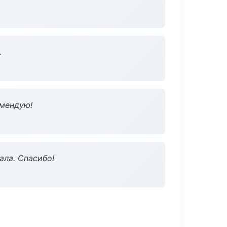
.
омендую!
ала. Спасибо!