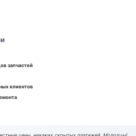
ми
ов запчастей
ных клиентов
ремонта
Честные цены, никаких скрытых платежей. Молодцы!