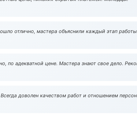
рошло отлично, мастера объяснили каждый этап работы
но, по адекватной цене. Мастера знают свое дело. Рек
Всегда доволен качеством работ и отношением персон