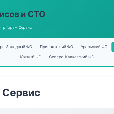
исов и СТО
нтр Гараж Сервис
ро-Западный ФО
Приволжский ФО
Уральский ФО
Южный ФО
Северо-Кавказский ФО
 Сервис