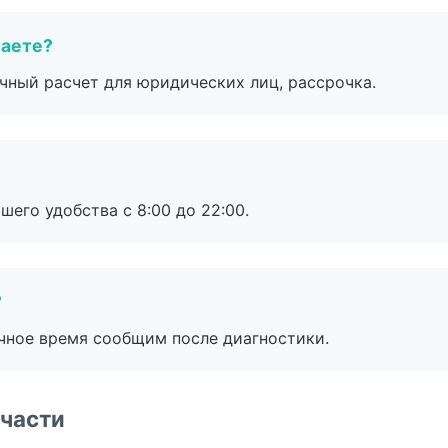
маете?
ичный расчет для юридических лиц, рассрочка.
шего удобства с 8:00 до 22:00.
?
очное время сообщим после диагностики.
части