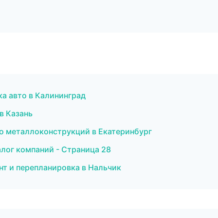
ка авто в Калининград
в Казань
о металлоконструкций в Екатеринбург
лог компаний - Страница 28
нт и перепланировка в Нальчик