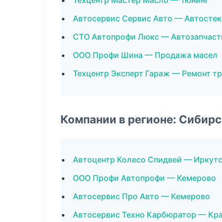
Техцентр Мастер Масло — Тюнинг
Автосервис Сервис Авто — Автостек
СТО Автопрофи Люкс — Автозапчаст
ООО Профи Шина — Продажа масел
Техцентр Эксперт Гараж — Ремонт т
Компании в регионе: Сибир
Автоцентр Колесо Спидвей — Иркут
ООО Профи Автопрофи — Кемерово
Автосервис Про Авто — Кемерово
Автосервис Техно Карбюратор — Кр