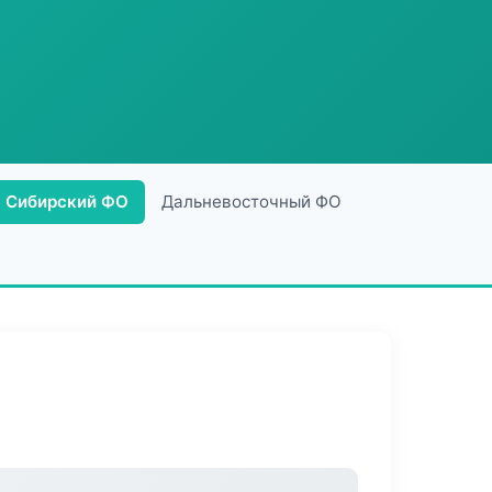
Сибирский ФО
Дальневосточный ФО