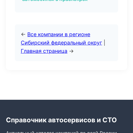
←
Все компании в регионе
Сибирский федеральный округ
|
Главная страница
→
Справочник автосервисов и СТО