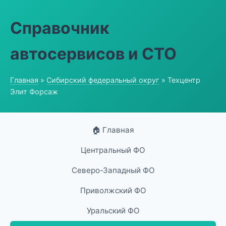
Справочник
автосервисов и СТО
Главная
»
Сибирский федеральный округ
» Техцентр
Элит Форсаж
🏠 Главная
Центральный ФО
Северо-Западный ФО
Приволжский ФО
Уральский ФО