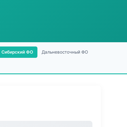
Сибирский ФО
Дальневосточный ФО