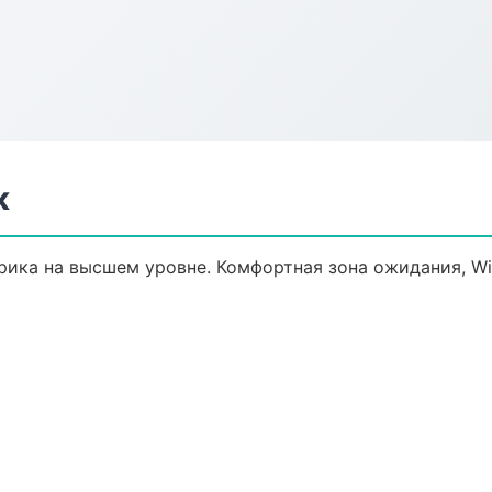
к
ика на высшем уровне. Комфортная зона ожидания, Wi-