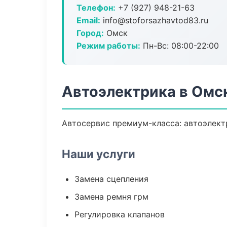
Телефон:
+7 (927) 948-21-63
Email:
info@stoforsazhavtod83.ru
Город:
Омск
Режим работы:
Пн-Вс: 08:00-22:00
Автоэлектрика в Омс
Автосервис премиум-класса: автоэлектр
Наши услуги
Замена сцепления
Замена ремня грм
Регулировка клапанов