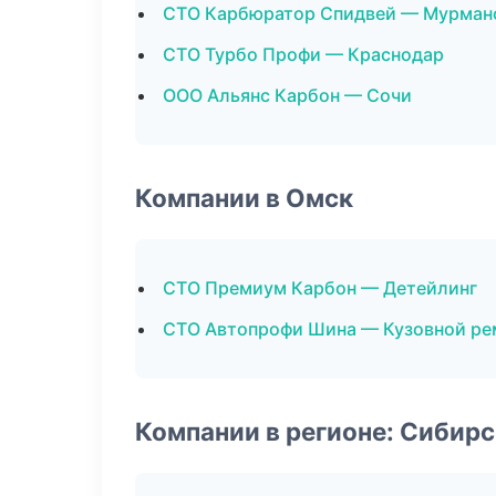
СТО Карбюратор Спидвей — Мурман
СТО Турбо Профи — Краснодар
ООО Альянс Карбон — Сочи
Компании в Омск
СТО Премиум Карбон — Детейлинг
СТО Автопрофи Шина — Кузовной ре
Компании в регионе: Сибир