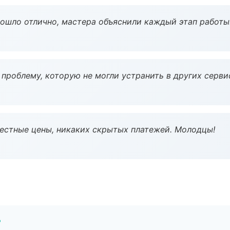
рошло отлично, мастера объяснили каждый этап работы
проблему, которую не могли устранить в других серви
Честные цены, никаких скрытых платежей. Молодцы!
?