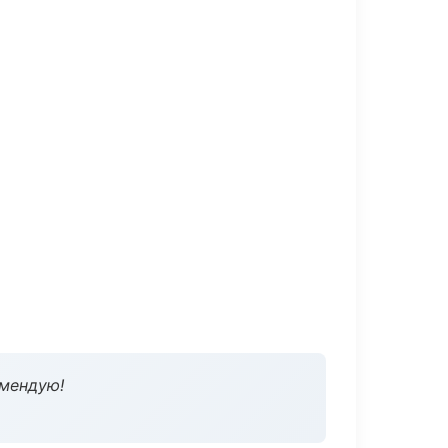
омендую!