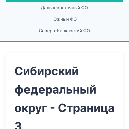
Дальневосточный ФО
Южный ФО
Северо-Кавказский ФО
Сибирский
федеральный
округ - Страница
3