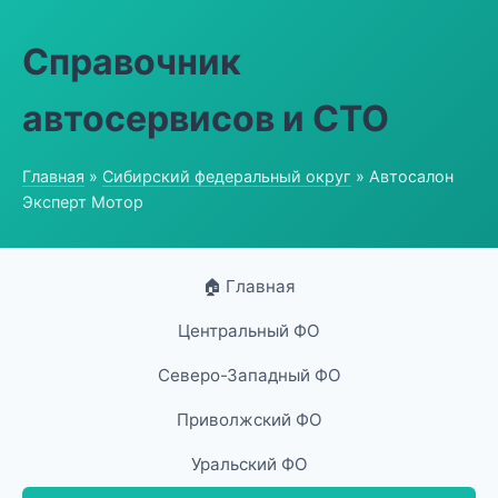
Справочник
автосервисов и СТО
Главная
»
Сибирский федеральный округ
» Автосалон
Эксперт Мотор
🏠 Главная
Центральный ФО
Северо-Западный ФО
Приволжский ФО
Уральский ФО