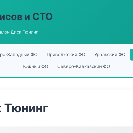
исов и СТО
алон Диск Тюнинг
ро-Западный ФО
Приволжский ФО
Уральский ФО
Южный ФО
Северо-Кавказский ФО
 Тюнинг