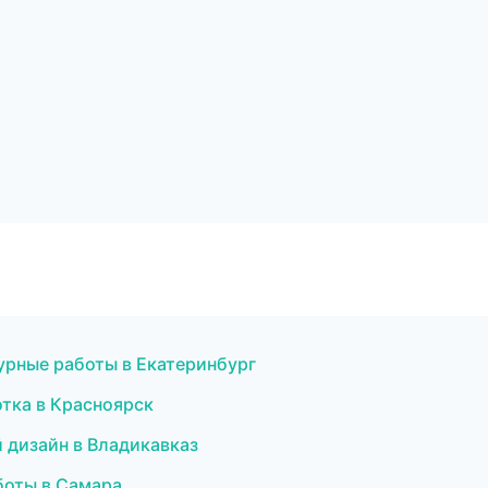
урные работы в Екатеринбург
тка в Красноярск
дизайн в Владикавказ
боты в Самара