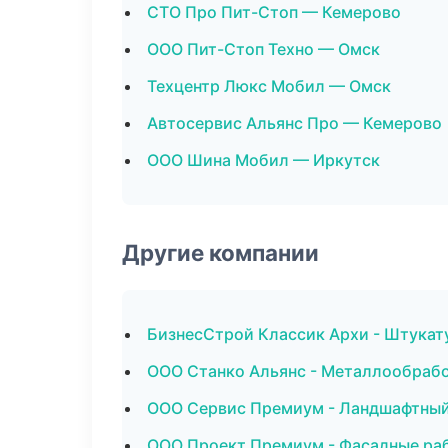
СТО Про Пит-Стоп — Кемерово
ООО Пит-Стоп Техно — Омск
Техцентр Люкс Мобил — Омск
Автосервис Альянс Про — Кемерово
ООО Шина Мобил — Иркутск
Другие компании
БизнесСтрой Классик Архи - Штукат
ООО Станко Альянс - Металлообрабо
ООО Сервис Премиум - Ландшафтный 
ООО Проект Премиум - Фасадные ра