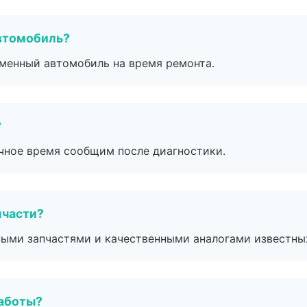
втомобиль?
дменный автомобиль на время ремонта.
?
очное время сообщим после диагностики.
пчасти?
ными запчастями и качественными аналогами известны
работы?