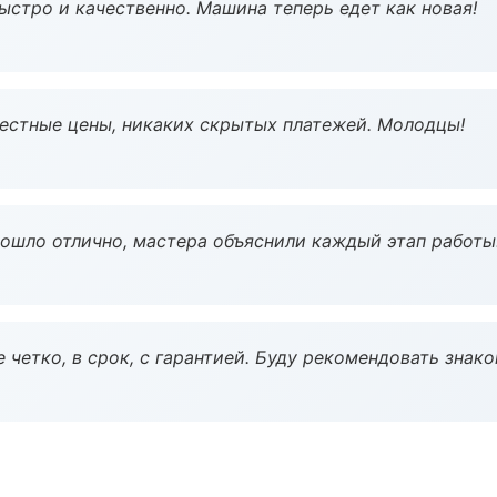
ыстро и качественно. Машина теперь едет как новая!
Честные цены, никаких скрытых платежей. Молодцы!
рошло отлично, мастера объяснили каждый этап работы
 четко, в срок, с гарантией. Буду рекомендовать знак