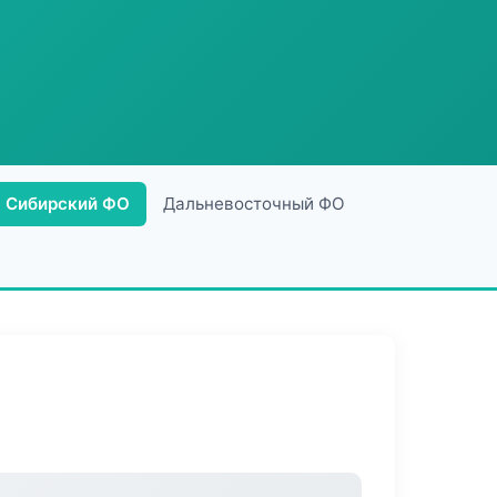
Сибирский ФО
Дальневосточный ФО