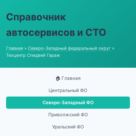
Справочник
автосервисов и СТО
Главная
»
Северо-Западный федеральный округ
»
Техцентр Спидвей Гараж
🏠 Главная
Центральный ФО
Северо-Западный ФО
Приволжский ФО
Уральский ФО