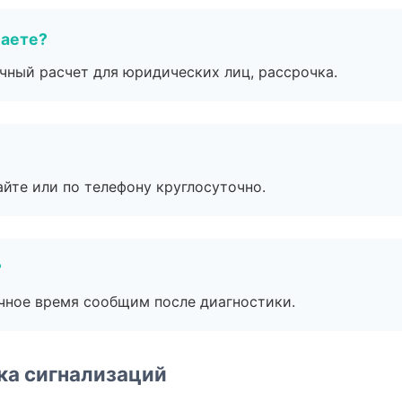
маете?
ичный расчет для юридических лиц, рассрочка.
айте или по телефону круглосуточно.
?
очное время сообщим после диагностики.
ка сигнализаций