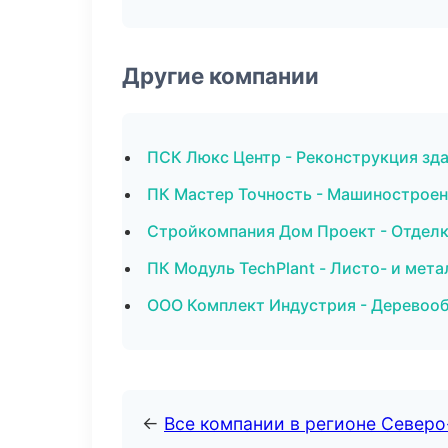
Другие компании
ПСК Люкс Центр - Реконструкция зда
ПК Мастер Точность - Машиностроен
Стройкомпания Дом Проект - Отдел
ПК Модуль TechPlant - Листо- и мет
ООО Комплект Индустрия - Деревоо
←
Все компании в регионе Север