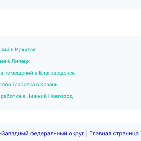
ний в Иркутск
ие в Липецк
ка помещений в Благовещенск
аллообработка в Казань
бработка в Нижний Новгород
о-Западный федеральный округ
|
Главная страница