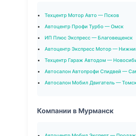
Техцентр Мотор Авто — Псков
Автоцентр Профи Турбо — Омск
ИП Плюс Экспресс — Благовещенск
Автоцентр Экспресс Мотор — Нижни
Техцентр Гараж Автодом — Новосиб
Автосалон Автопрофи Спидвей — Са
Автосалон Мобил Двигатель — Томс
Компании в Мурманск
Автоцентр Мобил Эксперт — Продаж