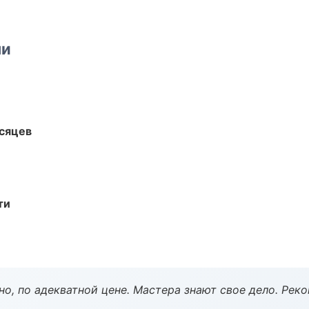
ми
есяцев
ти
но, по адекватной цене. Мастера знают свое дело. Рек