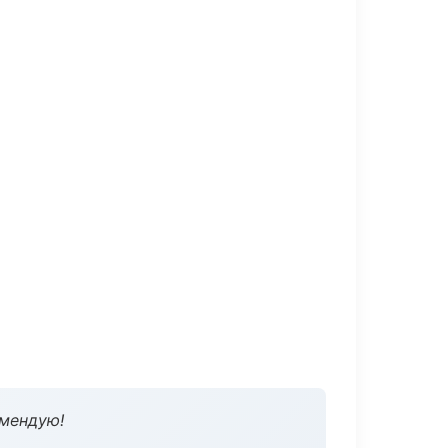
омендую!