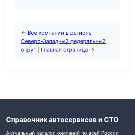
←
Все компании в регионе
Северо-Западный федеральный
округ
|
Главная страница
→
Справочник автосервисов и СТО
Актуальный каталог компаний по всей России