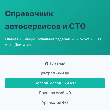
Справочник
автосервисов и СТО
Главная
»
Северо-Западный федеральный округ
» СТО
Авто Двигатель
🏠 Главная
Центральный ФО
Северо-Западный ФО
Приволжский ФО
Уральский ФО