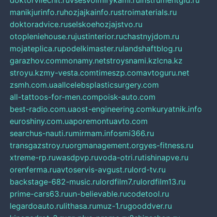
doktorvilechit.ru
vsesvoimirykami.ru
instrumentgid.ru
manikjurinfo.ru
hozjajkainfo.ru
stroimaterials.ru
doktoradvice.ru
selskoehozjajstvo.ru
otopleniehouse.ru
justinterior.ru
chastnyjdom.ru
mojateplica.ru
podelkimaster.ru
landshaftblog.ru
garazhov.com
monamy.net
stroysnami.kz
lcna.kz
stroyu.kz
my-vesta.com
timeszp.com
avtoguru.net
zsmh.com.ua
allcelebsplasticsurgery.com
all-tattoos-for-men.com
poisk-auto.com
best-radio.com.ua
ost-engineering.com
kuryatnik.info
euroshiny.com.ua
poremontuavto.com
searchus-nauti.ru
mirmam.info
smi366.ru
transgazstroy.ru
orgmanagement.org
yes-fitness.ru
xtreme-rp.ru
wasdpvp.ru
voda-otri.ru
tishinapve.ru
orenferma.ru
avtoservis-avgust.ru
lord-tv.ru
backstage-682-music.ru
lordfilm7.ru
lordfilm13.ru
prime-cars63.ru
un-believable.ru
codetool.ru
legardoauto.ru
lithasa.ru
muz-1.ru
gooddver.ru