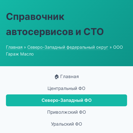
Справочник
автосервисов и СТО
Главная
»
Северо-Западный федеральный округ
» ООО
Гараж Масло
🏠 Главная
Центральный ФО
Северо-Западный ФО
Приволжский ФО
Уральский ФО