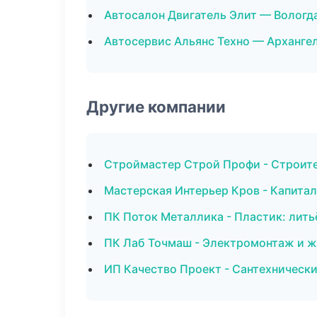
Автосалон Двигатель Элит — Вологд
Автосервис Альянс Техно — Арханге
Другие компании
Строймастер Строй Профи - Строите
Мастерская Интерьер Кров - Капита
ПК Поток Металлика - Пластик: лить
ПК Лаб Точмаш - Электромонтаж и 
ИП Качество Проект - Сантехническ