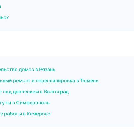
а
льск
льство домов в Рязань
льный ремонт и перепланировка в Тюмень
ё под давлением в Волгоград
жгуты в Симферополь
ие работы в Кемерово