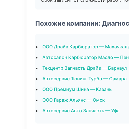
Срок зависит от сложности работ. Т
Похожие компании: Диагнос
ООО Драйв Карбюратор — Махачкал
Автосалон Карбюратор Масло — Пен
Техцентр Запчасть Драйв — Барнаул
Автосервис Тюнинг Турбо — Самара
ООО Премиум Шина — Казань
ООО Гараж Альянс — Омск
Автосервис Авто Запчасть — Уфа