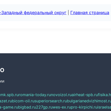
о-Западный федеральный округ
|
Главная страница
ТО
сии
mk.spb.ru
romania-today.ru
novoizol.ru
airheat-spb.ru
fisika.
azet.ru
bicom-oil.ru
superiorsearch.ru
bulgarianedvizhimost.r
a-game.ru
bigbad.ru
227gp.ru
wes-ex.ru
pro-kirpichi.ru
israelsa