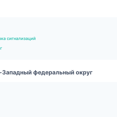
вка сигнализаций
г
о-Западный федеральный округ