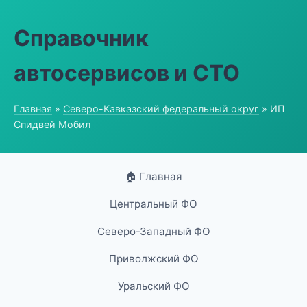
Справочник
автосервисов и СТО
Главная
»
Северо-Кавказский федеральный округ
» ИП
Спидвей Мобил
🏠 Главная
Центральный ФО
Северо-Западный ФО
Приволжский ФО
Уральский ФО