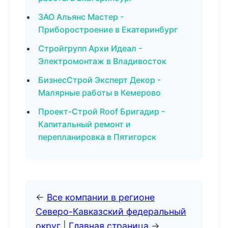
ЗАО Альянс Мастер -
Приборостроение в Екатеринбург
Стройгрупп Архи Идеал -
Электромонтаж в Владивосток
БизнесСтрой Эксперт Декор -
Малярные работы в Кемерово
Проект-Строй Roof Бригадир -
Капитальный ремонт и
перепланировка в Пятигорск
←
Все компании в регионе
Северо-Кавказский федеральный
округ
|
Главная страница
→