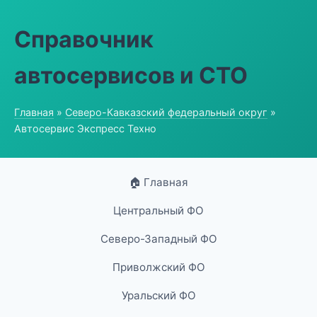
Справочник
автосервисов и СТО
Главная
»
Северо-Кавказский федеральный округ
»
Автосервис Экспресс Техно
🏠 Главная
Центральный ФО
Северо-Западный ФО
Приволжский ФО
Уральский ФО