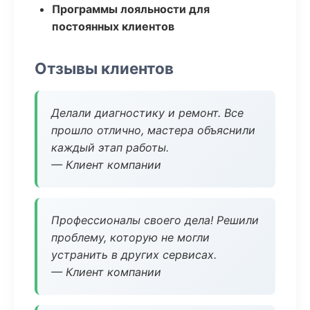
Программы лояльности для
постоянных клиентов
Отзывы клиентов
Делали диагностику и ремонт. Все
прошло отлично, мастера объяснили
каждый этап работы.
— Клиент компании
Профессионалы своего дела! Решили
проблему, которую не могли
устранить в других сервисах.
— Клиент компании