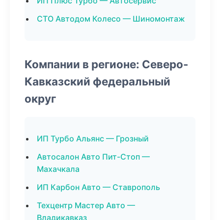
ИП Плюс Турбо — Автосервис
СТО Автодом Колесо — Шиномонтаж
Компании в регионе: Северо-
Кавказский федеральный
округ
ИП Турбо Альянс — Грозный
Автосалон Авто Пит-Стоп —
Махачкала
ИП Карбон Авто — Ставрополь
Техцентр Мастер Авто —
Владикавказ