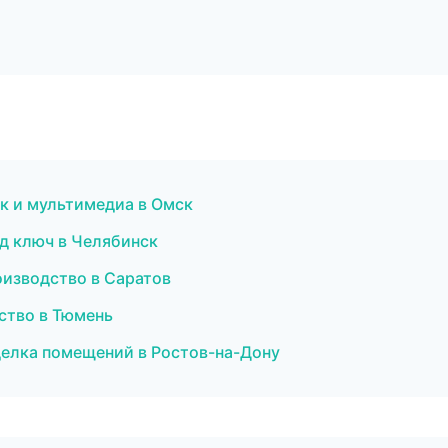
ук и мультимедиа в Омск
д ключ в Челябинск
оизводство в Саратов
ство в Тюмень
елка помещений в Ростов-на-Дону