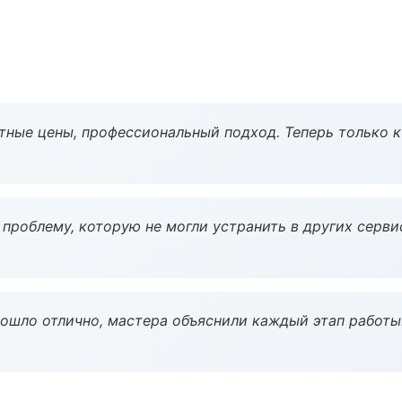
тные цены, профессиональный подход. Теперь только к
проблему, которую не могли устранить в других серви
рошло отлично, мастера объяснили каждый этап работы