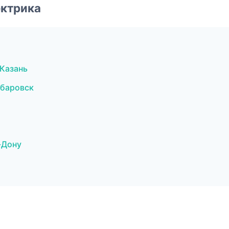
ектрика
Казань
абаровск
-Дону