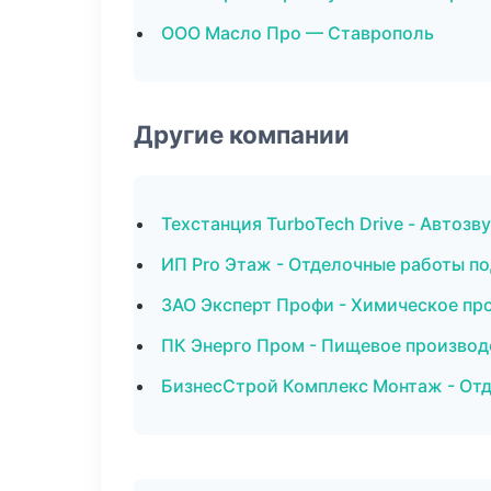
ООО Масло Про — Ставрополь
Другие компании
Техстанция TurboTech Drive - Автозв
ИП Pro Этаж - Отделочные работы по
ЗАО Эксперт Профи - Химическое пр
ПК Энерго Пром - Пищевое производ
БизнесСтрой Комплекс Монтаж - Отд