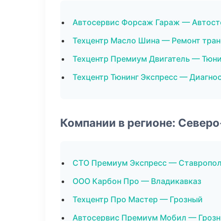
Автосервис Форсаж Гараж — Автост
Техцентр Масло Шина — Ремонт тра
Техцентр Премиум Двигатель — Тюни
Техцентр Тюнинг Экспресс — Диагно
Компании в регионе: Север
СТО Премиум Экспресс — Ставропо
ООО Карбон Про — Владикавказ
Техцентр Про Мастер — Грозный
Автосервис Премиум Мобил — Гроз