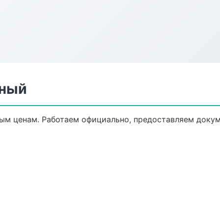
зный
ым ценам. Работаем официально, предоставляем докум