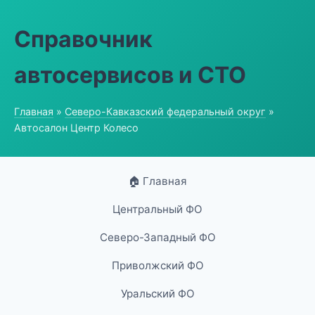
Справочник
автосервисов и СТО
Главная
»
Северо-Кавказский федеральный округ
»
Автосалон Центр Колесо
🏠 Главная
Центральный ФО
Северо-Западный ФО
Приволжский ФО
Уральский ФО