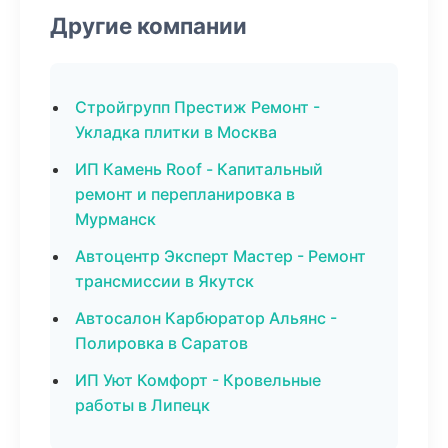
Другие компании
Стройгрупп Престиж Ремонт -
Укладка плитки в Москва
ИП Камень Roof - Капитальный
ремонт и перепланировка в
Мурманск
Автоцентр Эксперт Мастер - Ремонт
трансмиссии в Якутск
Автосалон Карбюратор Альянс -
Полировка в Саратов
ИП Уют Комфорт - Кровельные
работы в Липецк