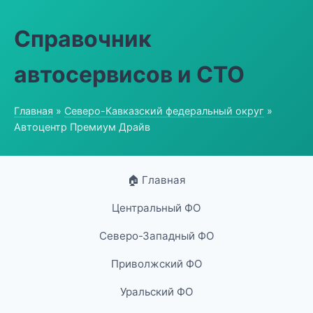
Справочник
автосервисов и СТО
Главная
»
Северо-Кавказский федеральный округ
»
Автоцентр Премиум Драйв
🏠 Главная
Центральный ФО
Северо-Западный ФО
Приволжский ФО
Уральский ФО