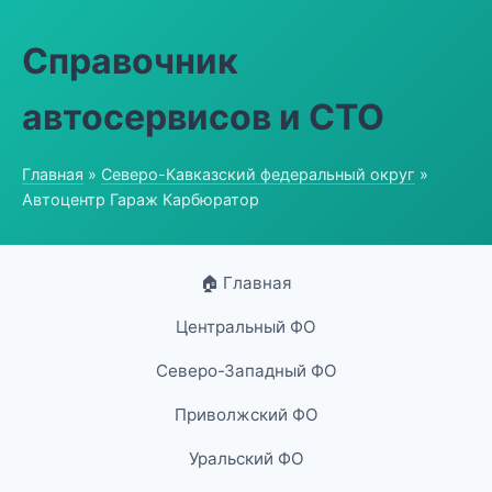
Справочник
автосервисов и СТО
Главная
»
Северо-Кавказский федеральный округ
»
Автоцентр Гараж Карбюратор
🏠 Главная
Центральный ФО
Северо-Западный ФО
Приволжский ФО
Уральский ФО