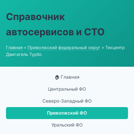
Справочник
автосервисов и СТО
Главная
»
Приволжский федеральный округ
» Техцентр
Двигатель Турбо
🏠 Главная
Центральный ФО
Северо-Западный ФО
Приволжский ФО
Уральский ФО