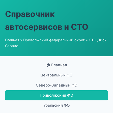
Справочник
автосервисов и СТО
Главная
»
Приволжский федеральный округ
» СТО Диск
Сервис
🏠 Главная
Центральный ФО
Северо-Западный ФО
Приволжский ФО
Уральский ФО