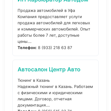
Продажа автомобилей в Уфа
Компания предоставляет услуги
продажа автомобилей для легковых
и коммерческих автомобилей. Опыт
работы более 7 лет, доступные
цены....
Телефон:
8 (933) 218 63 87
Автосалон Центр Авто
Тюнинг в Казань
Надежный тюнинг в Казань. Работаем
с физическими и юридическими
лицами. Договор, отчетная
документация....