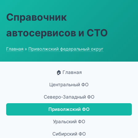
Справочник
автосервисов и СТО
Главная
»
Приволжский федеральный округ
🏠 Главная
Центральный ФО
Северо-Западный ФО
Приволжский ФО
Уральский ФО
Сибирский ФО