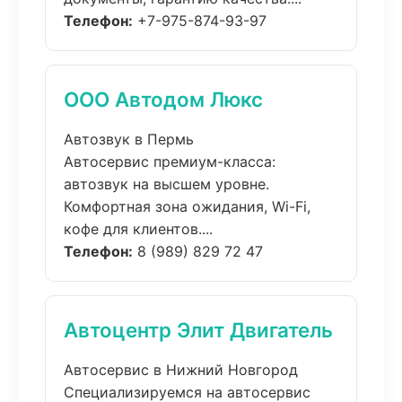
Телефон:
+7-975-874-93-97
ООО Автодом Люкс
Автозвук в Пермь
Автосервис премиум-класса:
автозвук на высшем уровне.
Комфортная зона ожидания, Wi-Fi,
кофе для клиентов....
Телефон:
8 (989) 829 72 47
Автоцентр Элит Двигатель
Автосервис в Нижний Новгород
Специализируемся на автосервис