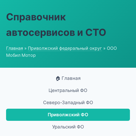
Справочник
автосервисов и СТО
Главная
»
Приволжский федеральный округ
» ООО
Мобил Мотор
🏠 Главная
Центральный ФО
Северо-Западный ФО
Приволжский ФО
Уральский ФО