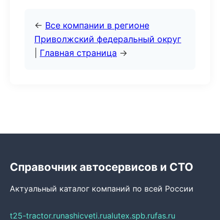
←
Все компании в регионе
Приволжский федеральный округ
|
Главная страница
→
Справочник автосервисов и СТО
Актуальный каталог компаний по всей России
t25-tractor.ru
nashicveti.ru
alutex.spb.ru
fas.ru