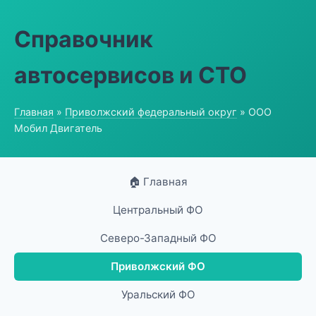
Справочник
автосервисов и СТО
Главная
»
Приволжский федеральный округ
» ООО
Мобил Двигатель
🏠 Главная
Центральный ФО
Северо-Западный ФО
Приволжский ФО
Уральский ФО