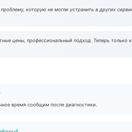
проблему, которую не могли устранить в других серви
тные цены, профессиональный подход. Теперь только к
?
очное время сообщим после диагностики.
работы?