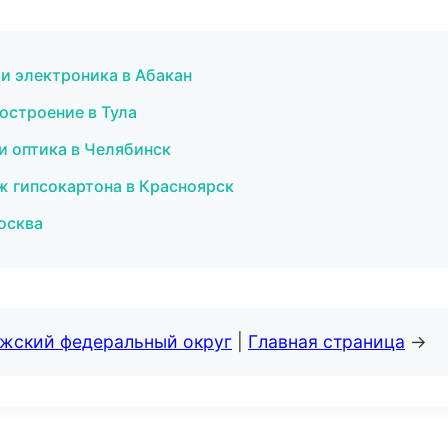
 и электроника в Абакан
остроение в Тула
и оптика в Челябинск
 гипсокартона в Красноярск
осква
лжский федеральный округ
|
Главная страница
→