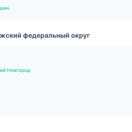
 шин
лжский федеральный округ
ий Новгород