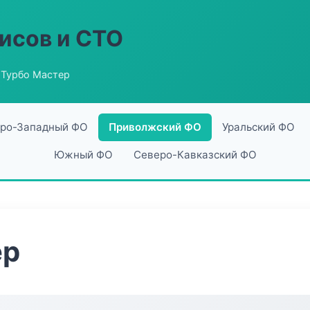
исов и СТО
 Турбо Мастер
ро-Западный ФО
Приволжский ФО
Уральский ФО
Южный ФО
Северо-Кавказский ФО
ер