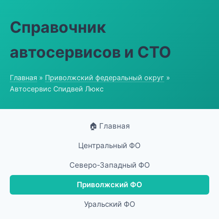
Справочник
автосервисов и СТО
Главная
»
Приволжский федеральный округ
»
Автосервис Спидвей Люкс
🏠 Главная
Центральный ФО
Северо-Западный ФО
Приволжский ФО
Уральский ФО