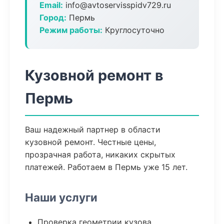
Email:
info@avtoservisspidv729.ru
Город:
Пермь
Режим работы:
Круглосуточно
Кузовной ремонт в
Пермь
Ваш надежный партнер в области
кузовной ремонт. Честные цены,
прозрачная работа, никаких скрытых
платежей. Работаем в Пермь уже 15 лет.
Наши услуги
Проверка геометрии кузова