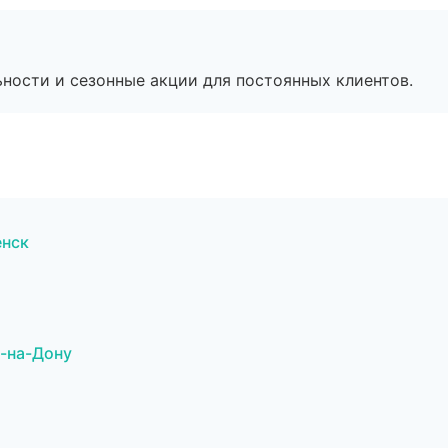
ьности и сезонные акции для постоянных клиентов.
енск
-на-Дону