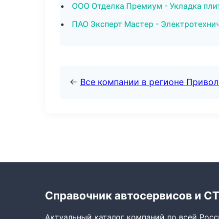
ООО Отделка Премиум - Укладка плит
ПАО Эксперт Мастер - Электротехни
←
Все компании в регионе Приво
Справочник автосервисов и С
Актуальный каталог компаний по всей Рос