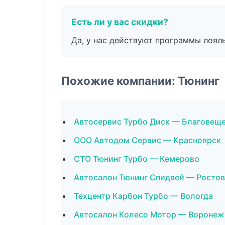
Есть ли у вас скидки?
Да, у нас действуют программы лоял
Похожие компании: Тюнинг
Автосервис Турбо Диск — Благовещ
ООО Автодом Сервис — Красноярск
СТО Тюнинг Турбо — Кемерово
Автосалон Тюнинг Спидвей — Ростов
Техцентр Карбон Турбо — Вологда
Автосалон Колесо Мотор — Воронеж