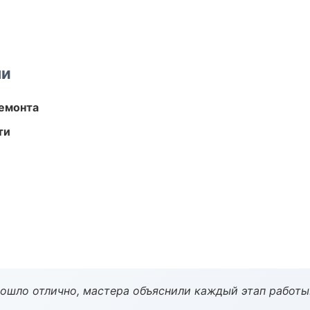
ми
ремонта
ти
рошло отлично, мастера объяснили каждый этап работы