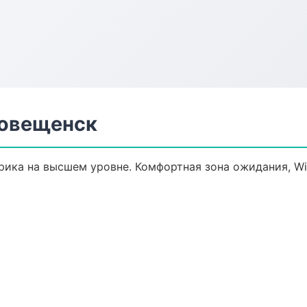
говещенск
ика на высшем уровне. Комфортная зона ожидания, Wi-