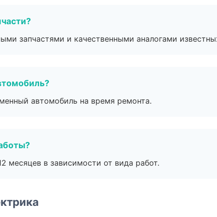
пчасти?
ными запчастями и качественными аналогами известны
втомобиль?
дменный автомобиль на время ремонта.
работы?
2 месяцев в зависимости от вида работ.
ектрика