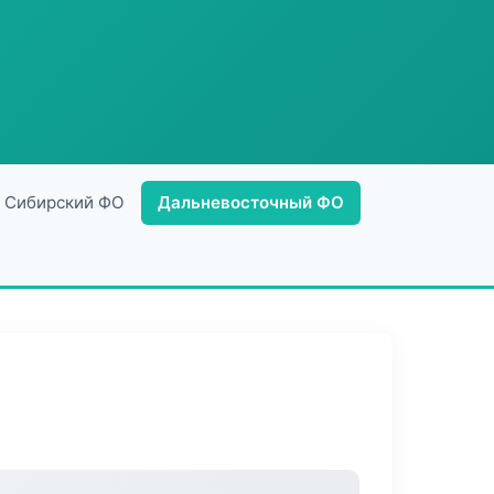
Сибирский ФО
Дальневосточный ФО