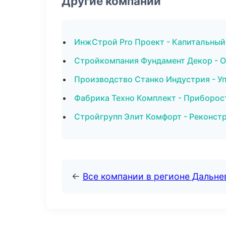
Другие компании
ИнжСтрой Pro Проект - Капитальный 
Стройкомпания Фундамент Декор - О
Производство Станко Индустрия - Уп
Фабрика Техно Комплект - Приборос
Стройгрупп Элит Комфорт - Реконст
←
Все компании в регионе Дальн