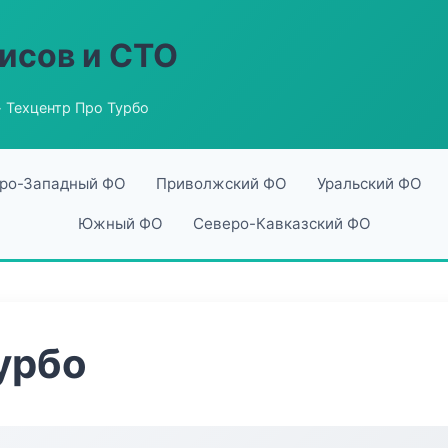
исов и СТО
 Техцентр Про Турбо
ро-Западный ФО
Приволжский ФО
Уральский ФО
Южный ФО
Северо-Кавказский ФО
урбо