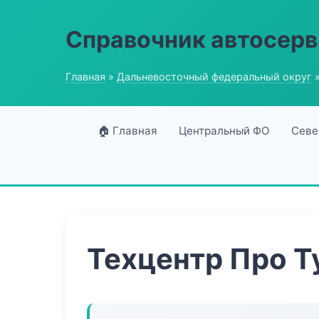
Справочник автосерв
Главная
»
Дальневосточный федеральный округ
»
🏠 Главная
Центральный ФО
Севе
Техцентр Про Т