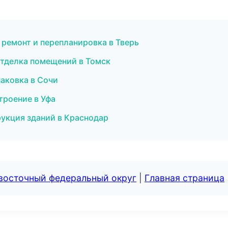
ремонт и перепланировка в Тверь
тделка помещений в Томск
аковка в Сочи
троение в Уфа
рукция зданий в Краснодар
евосточный федеральный округ
|
Главная страница