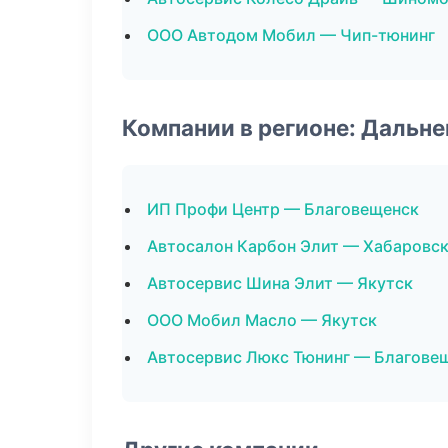
ООО Автодом Мобил — Чип-тюнинг
Компании в регионе: Дальн
ИП Профи Центр — Благовещенск
Автосалон Карбон Элит — Хабаровс
Автосервис Шина Элит — Якутск
ООО Мобил Масло — Якутск
Автосервис Люкс Тюнинг — Благове