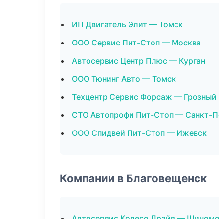
ИП Двигатель Элит — Томск
ООО Сервис Пит-Стоп — Москва
Автосервис Центр Плюс — Курган
ООО Тюнинг Авто — Томск
Техцентр Сервис Форсаж — Грозный
СТО Автопрофи Пит-Стоп — Санкт-П
ООО Спидвей Пит-Стоп — Ижевск
Компании в Благовещенск
Автосервис Колесо Драйв — Шином