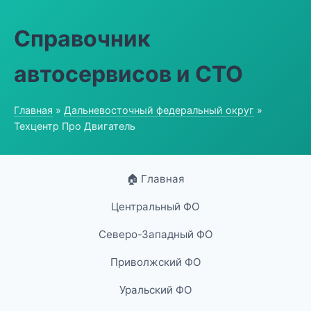
Справочник
автосервисов и СТО
Главная
»
Дальневосточный федеральный округ
»
Техцентр Про Двигатель
🏠 Главная
Центральный ФО
Северо-Западный ФО
Приволжский ФО
Уральский ФО