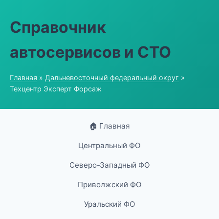
Справочник
автосервисов и СТО
Главная
»
Дальневосточный федеральный округ
»
Техцентр Эксперт Форсаж
🏠 Главная
Центральный ФО
Северо-Западный ФО
Приволжский ФО
Уральский ФО