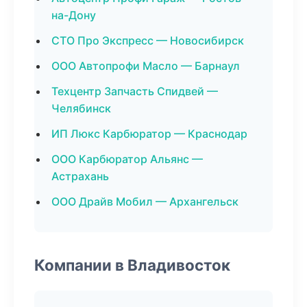
на-Дону
СТО Про Экспресс — Новосибирск
ООО Автопрофи Масло — Барнаул
Техцентр Запчасть Спидвей —
Челябинск
ИП Люкс Карбюратор — Краснодар
ООО Карбюратор Альянс —
Астрахань
ООО Драйв Мобил — Архангельск
Компании в Владивосток