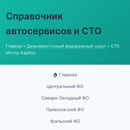
Справочник
автосервисов и СТО
Главная
»
Дальневосточный федеральный округ
» СТО
Мотор Карбон
🏠 Главная
Центральный ФО
Северо-Западный ФО
Приволжский ФО
Уральский ФО