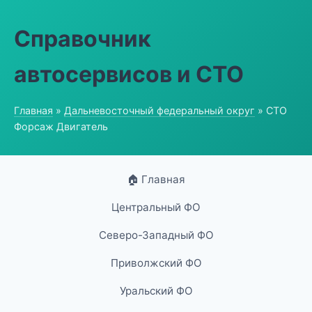
Справочник
автосервисов и СТО
Главная
»
Дальневосточный федеральный округ
» СТО
Форсаж Двигатель
🏠 Главная
Центральный ФО
Северо-Западный ФО
Приволжский ФО
Уральский ФО