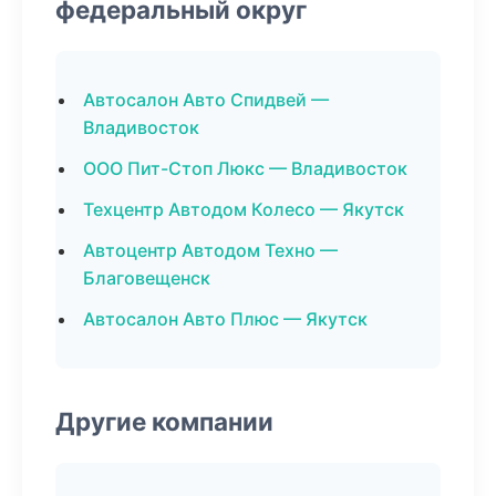
федеральный округ
Автосалон Авто Спидвей —
Владивосток
ООО Пит-Стоп Люкс — Владивосток
Техцентр Автодом Колесо — Якутск
Автоцентр Автодом Техно —
Благовещенск
Автосалон Авто Плюс — Якутск
Другие компании