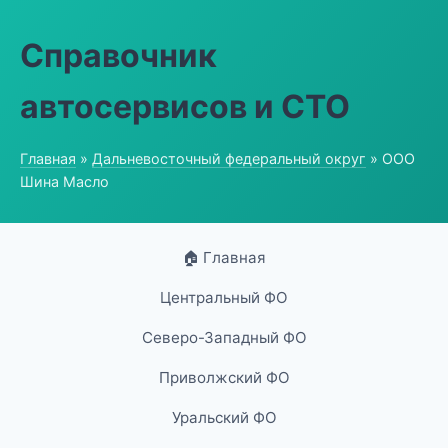
Справочник
автосервисов и СТО
Главная
»
Дальневосточный федеральный округ
» ООО
Шина Масло
🏠 Главная
Центральный ФО
Северо-Западный ФО
Приволжский ФО
Уральский ФО