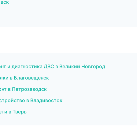
овск
нт и диагностика ДВС в Великий Новгород
лки в Благовещенск
онт в Петрозаводск
устройство в Владивосток
ти в Тверь