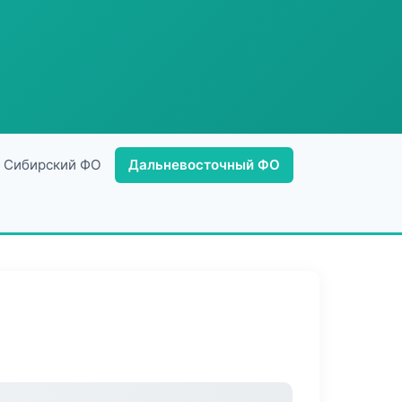
Сибирский ФО
Дальневосточный ФО