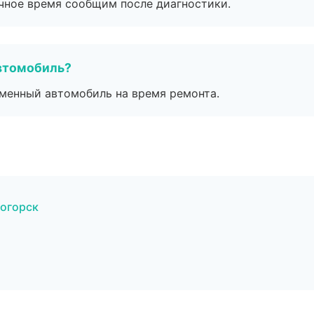
очное время сообщим после диагностики.
втомобиль?
дменный автомобиль на время ремонта.
тогорск