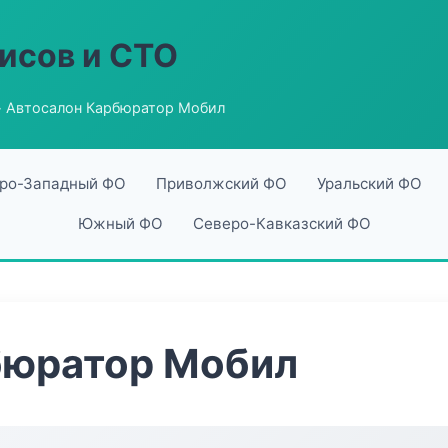
исов и СТО
 Автосалон Карбюратор Мобил
ро-Западный ФО
Приволжский ФО
Уральский ФО
Южный ФО
Северо-Кавказский ФО
бюратор Мобил