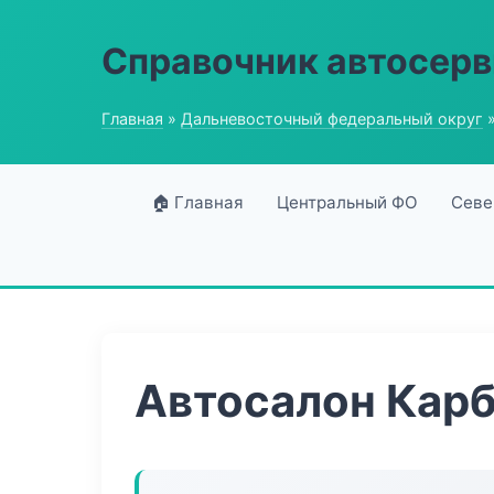
Справочник автосерв
Главная
»
Дальневосточный федеральный округ
»
🏠 Главная
Центральный ФО
Севе
Автосалон Кар