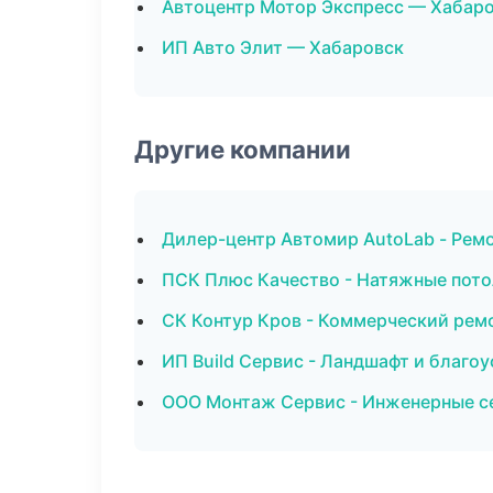
Автоцентр Мотор Экспресс — Хабар
ИП Авто Элит — Хабаровск
Другие компании
Дилер-центр Автомир AutoLab - Ремо
ПСК Плюс Качество - Натяжные пото
СК Контур Кров - Коммерческий рем
ИП Build Сервис - Ландшафт и благо
ООО Монтаж Сервис - Инженерные се