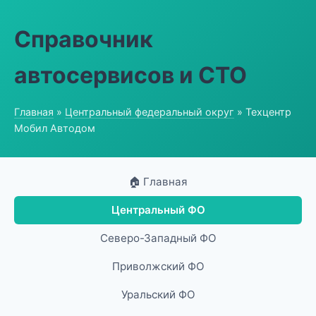
Справочник
автосервисов и СТО
Главная
»
Центральный федеральный округ
» Техцентр
Мобил Автодом
🏠 Главная
Центральный ФО
Северо-Западный ФО
Приволжский ФО
Уральский ФО