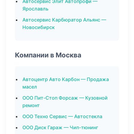
Автосервис Элит Автопрофи —
Ярославль
Автосервис Карбюратор Альянс —
Новосибирск
Компании в Москва
Автоцентр Авто Карбон — Продажа
масел
ООО Пит-Стоп Форсаж — Кузовной
ремонт
ООО Техно Сервис — Автостекла
ООО Диск Гараж — Чип-тюнинг